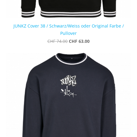
JUNKZ Cover 38 / Schwarz/Weiss oder Original Farbe /
Pullover
CHF 63.00
CHF 74.00