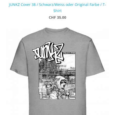
JUNKZ Cover 38 / Schwarz/Weiss oder Original Farbe / T-
Shirt
CHF 35.00