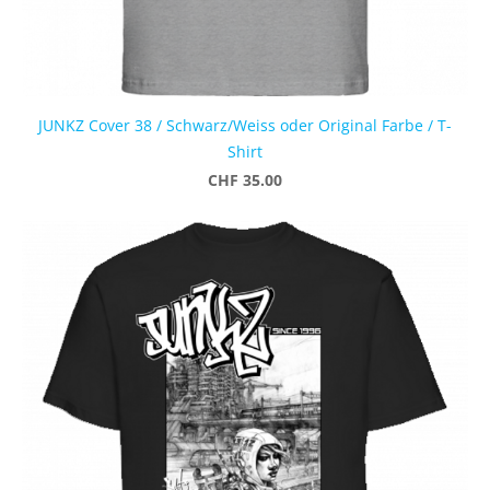
JUNKZ Cover 38 / Schwarz/Weiss oder Original Farbe / T-
Shirt
CHF 35.00