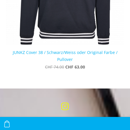
JUNKZ Cover 38 / Schwarz/Weiss oder Original Farbe /
Pullover
CHF 63.00
CHF 74.00