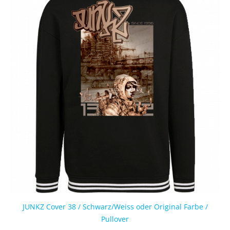
JUNKZ Cover 38 / Schwarz/Weiss oder Original Farbe /
Pullover