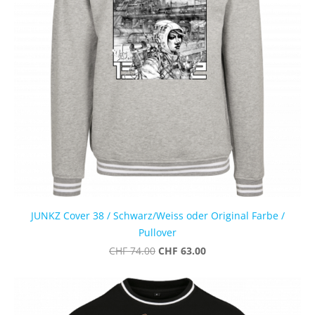
JUNKZ Cover 38 / Schwarz/Weiss oder Original Farbe /
Pullover
CHF 63.00
CHF 74.00