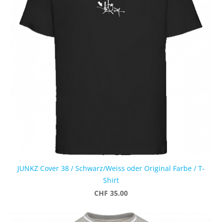
JUNKZ Cover 38 / Schwarz/Weiss oder Original Farbe / T-
Shirt
CHF 35.00