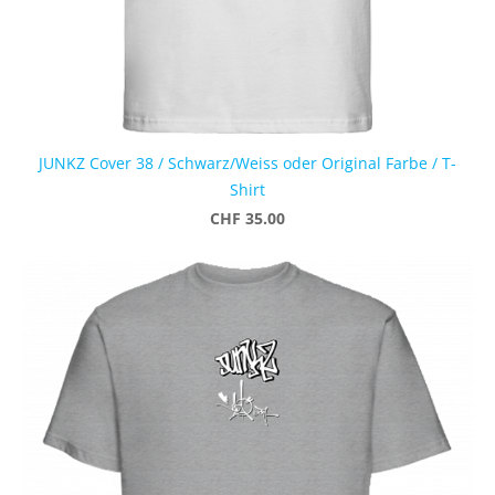
JUNKZ Cover 38 / Schwarz/Weiss oder Original Farbe / T-
Shirt
CHF 35.00