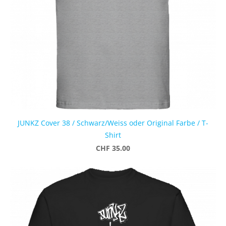
JUNKZ Cover 38 / Schwarz/Weiss oder Original Farbe / T-
Shirt
CHF 35.00