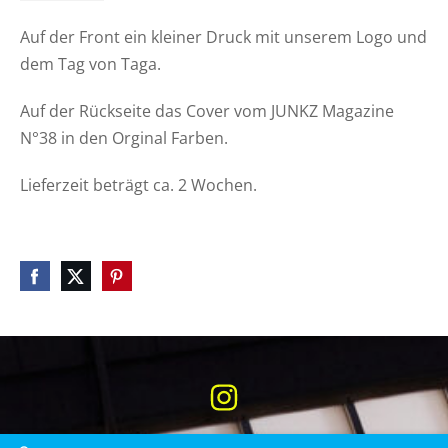
Auf der Front ein kleiner Druck mit unserem Logo und
dem Tag von Taga.
Auf der Rückseite das Cover vom JUNKZ Magazine
N°38 in den Orginal Farben.
Lieferzeit beträgt ca. 2 Wochen.